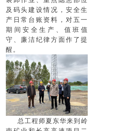
及码头建设情况，安全生
产日常台账资料，对五一
期间安全生产、值班值
守、廉洁纪律方面作了提
醒。
总工程师夏东华来到岭
南矿业和长高高速项目二