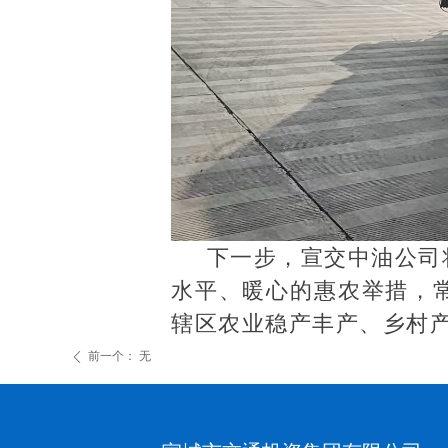
下一步，宣交中油公司
水平、暖心的惠农举措，
辖区农业稳产丰产、乡村
前一个：
无
ꄴ