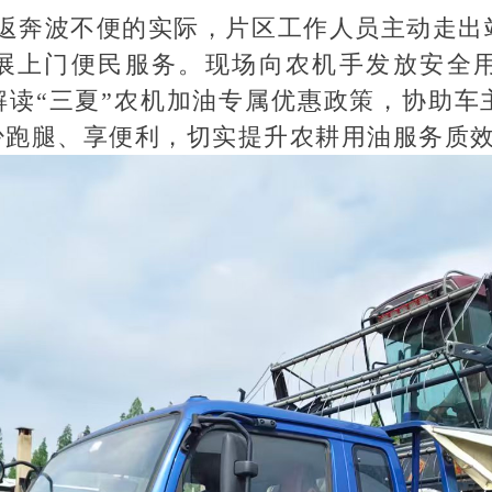
返奔波不便的实际，片区工作人员主动走出
展上门便民服务。现场向农机手发放安全
解读“三夏”农机加油专属优惠政策，协助车
少跑腿、享便利，切实提升农耕用油服务质