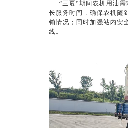
“三夏”期间农机用油
长服务时间，确保农机随
销情况；同时加强站内安
线。