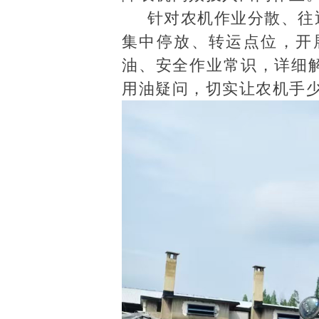
针对农机作业分散、往
集中停放、转运点位，开
油、安全作业常识，详细
用油疑问，切实让农机手