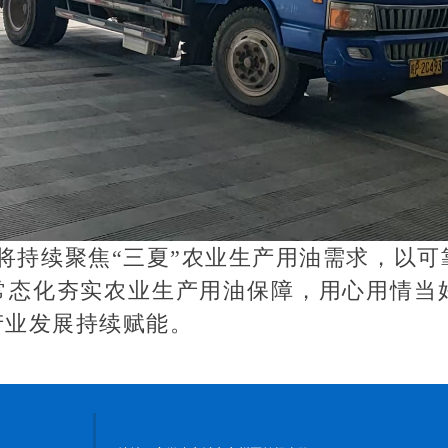
将持续聚焦“三夏”农业生产用油需求，以可
常态化夯实农业生产用油保障，用心用情当好
产业发展持续赋能。