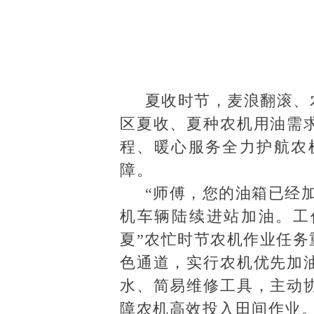
夏收时节，麦浪翻滚、农
区夏收、夏种农机用油需
程、暖心服务全力护航农
障。
“师傅，您的油箱已经
机车辆陆续进站加油。工
夏”农忙时节农机作业任
色通道，实行农机优先加
水、简易维修工具，主动
障农机高效投入田间作业