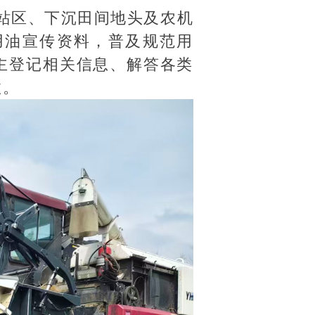
站区、下沉田间地头及农机
用油宣传资料，普及规范用
主登记相关信息、解答各类
效。