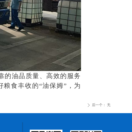
靠的油品质量、高效的服务
粮食丰收的“油保姆”，为
后一个：
无
ꄲ