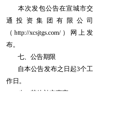
本次发包公告在宣城市交
通投资集团有限公司
（
http://xcsjtgs.com/）网上发
布。
七、公告期限
自本公告发布之日起
3个工
作日。
八、其他补充事宜
投标保证金：无。
九、凡对本次采购提出询
问，请按以下方式联系