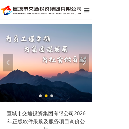
끀
넳
넲
宣城市交通投资集团有限公司2026
年正版软件采购及服务项目询价公